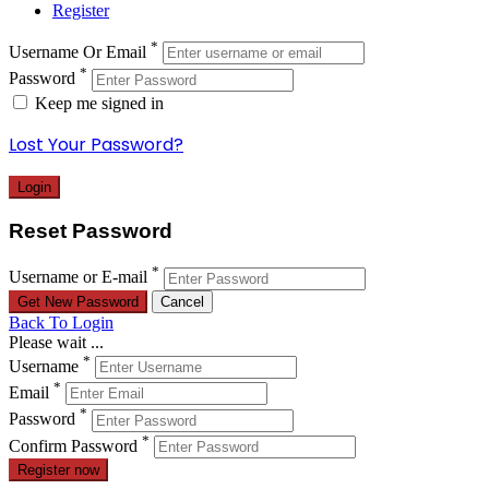
Register
*
Username Or Email
*
Password
Keep me signed in
Lost Your Password?
Reset Password
*
Username or E-mail
Back To Login
Please wait ...
*
Username
*
Email
*
Password
*
Confirm Password
Register now