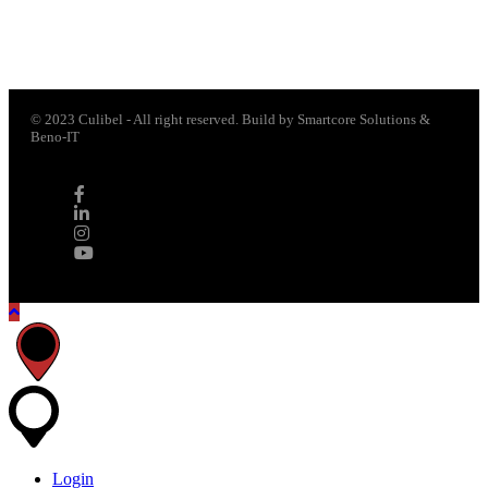
© 2023 Culibel - All right reserved. Build by Smartcore Solutions &
Beno-IT
Login