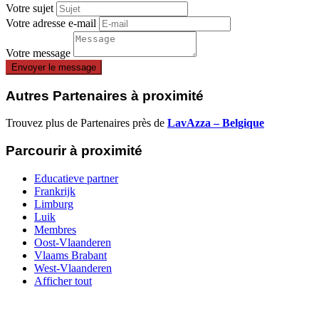
Votre sujet
Votre adresse e-mail
Votre message
Envoyer le message
Autres Partenaires à proximité
Trouvez plus de Partenaires près de
LavAzza – Belgique
Parcourir à proximité
Educatieve partner
Frankrijk
Limburg
Luik
Membres
Oost-Vlaanderen
Vlaams Brabant
West-Vlaanderen
Afficher tout