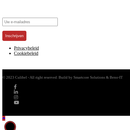
Schrijf je in voor onze nieuwsbrief!
Privacybeleid
Cookiebeleid
© 2023 Culibel - All right reserved. Build by Smartcore Solutions & Beno-IT