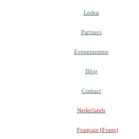
Leden
Partners
Evenementen
Blog
Contact
Nederlands
Français
(
Frans
)