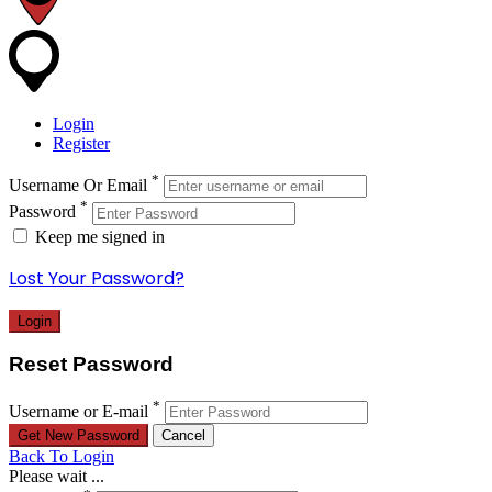
Login
Register
*
Username Or Email
*
Password
Keep me signed in
Lost Your Password?
Reset Password
*
Username or E-mail
Back To Login
Please wait ...