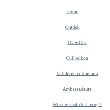
Home
Ontdek
Over Ons
Culibelbon
Valideren culibelbon
Ambassadeurs
Win uw kasticket terug !