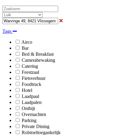
Tags
Airco
Bar
Bed & Breakfast
Camerabewaking
Catering
Feestzaal
Fietsverhuur
Foodtruck
Hotel
Laadpaal
Laadpalen
Ontbijt
Overnachten
Parking
Private Dining
Rolstoeltoegankelijk