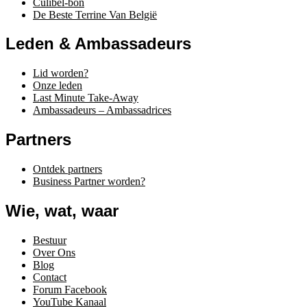
Culibel-bon
De Beste Terrine Van België
Leden & Ambassadeurs
Lid worden?
Onze leden
Last Minute Take-Away
Ambassadeurs – Ambassadrices
Partners
Ontdek partners
Business Partner worden?
Wie, wat, waar
Bestuur
Over Ons
Blog
Contact
Forum Facebook
YouTube Kanaal