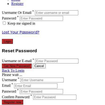
Register
*
Username Or Email
*
Password
Keep me signed in
Lost Your Password?
Reset Password
*
Username or E-mail
Back To Login
Please wait ...
*
Username
*
Email
*
Password
*
Confirm Password
Register now