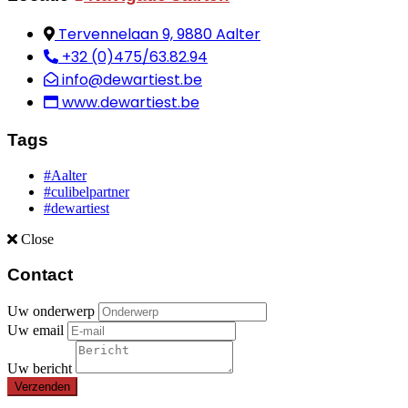
Tervennelaan 9, 9880 Aalter
+32 (0)475/63.82.94
info@dewartiest.be
www.dewartiest.be
Tags
#Aalter
#culibelpartner
#dewartiest
Close
Contact
Uw onderwerp
Uw email
Uw bericht
Verzenden