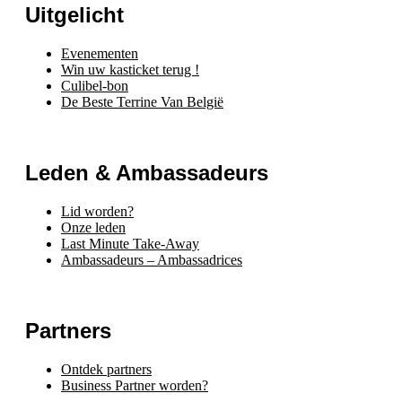
Uitgelicht
Evenementen
Win uw kasticket terug !
Culibel-bon
De Beste Terrine Van België
Leden & Ambassadeurs
Lid worden?
Onze leden
Last Minute Take-Away
Ambassadeurs – Ambassadrices
Partners
Ontdek partners
Business Partner worden?