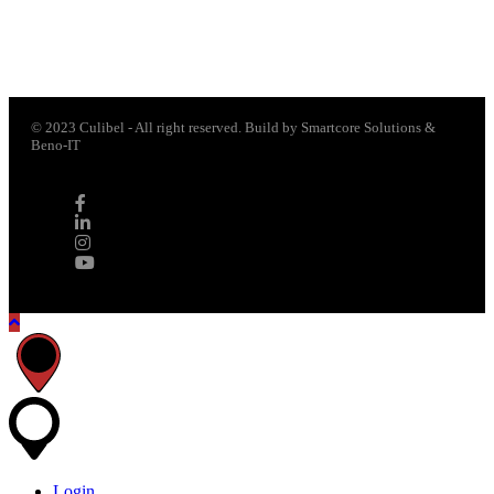
© 2023 Culibel - All right reserved. Build by Smartcore Solutions &
Beno-IT
Login