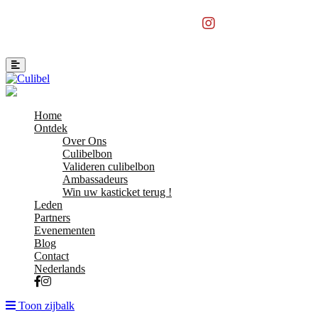
Home
Ontdek
Over Ons
Culibelbon
Valideren culibelbon
Ambassadeurs
Win uw kasticket terug !
Leden
Partners
Evenementen
Blog
Contact
Nederlands
Toon zijbalk