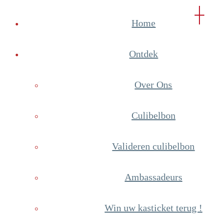
Home
Ontdek
Over Ons
Culibelbon
Valideren culibelbon
Ambassadeurs
Win uw kasticket terug !